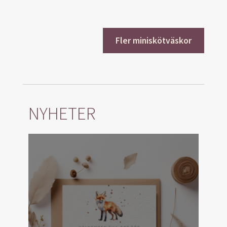
Fler miniskötväskor
NYHETER