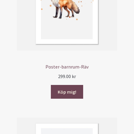
Poster-barnrum-Räv
299.00
kr
Köp mig!