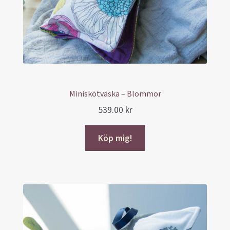
Miniskötväska – Blommor
539.00
kr
Köp mig!