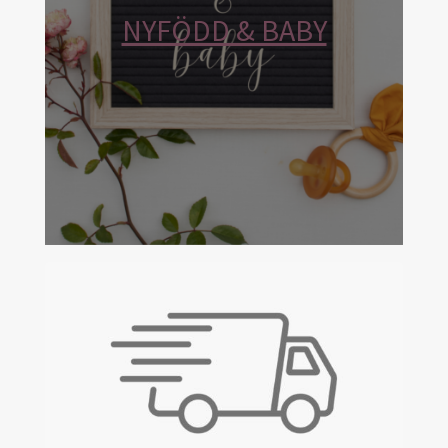
NYFÖDD & BABY