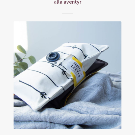
alla äventyr