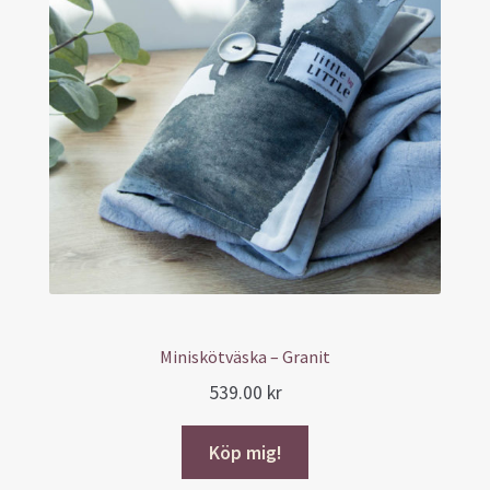
Miniskötväska – Granit
539.00
kr
Köp mig!