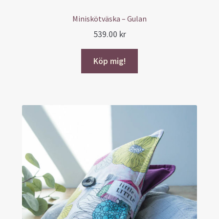
Miniskötväska – Gulan
539.00
kr
Köp mig!