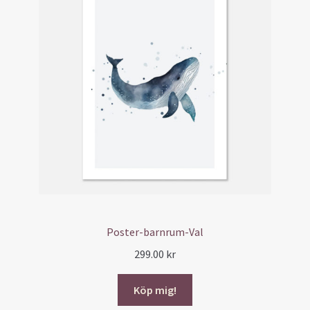
Poster-barnrum-Val
299.00
kr
Köp mig!