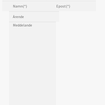
Blogg
Namn
(*)
Epost
(*)
Varukorg
Ärende
Meddelande