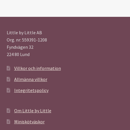
Little by Little AB
Org. nr: 559391-1208
Fyndvägen 32
224 80 Lund
Villkor och information
Allmänna villkor
Integritetspolicy
Om Little by Little
Miniskötväskor