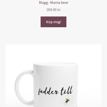
Mugg- Mama bear
269.00
kr
Köp mig!