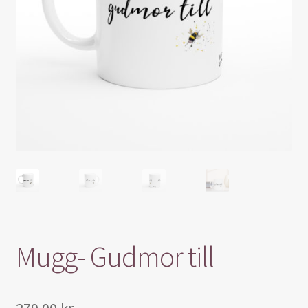
Blogg
Varukorg
Mugg- Gudmor till