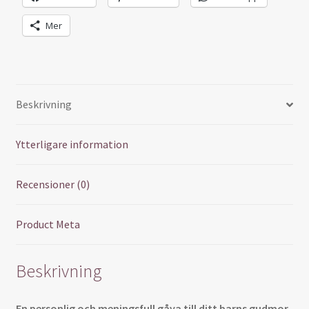
Mer
Beskrivning
Ytterligare information
Recensioner (0)
Product Meta
Beskrivning
En personlig och meningsfull gåva till ditt barns gudmor.