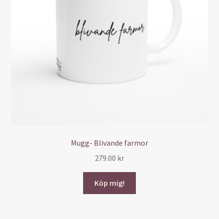
Mugg- Blivande farmor
279.00
kr
Köp mig!