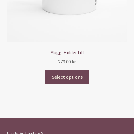
Mugg-Fadder till
279.00
kr
Select options
Little by Little AB