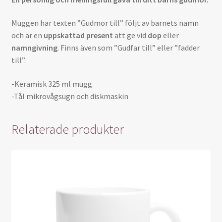
Muggen har texten ”Gudmor till” följt av barnets namn
och är en
uppskattad present
att ge vid
dop
eller
namngivning
. Finns även som ”Gudfar till” eller ”fadder
till”.
-Keramisk 325 ml mugg
-Tål mikrovågsugn och diskmaskin
Relaterade produkter