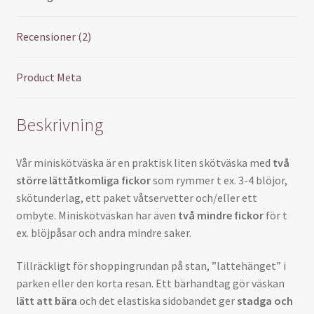
Recensioner (2)
Product Meta
Beskrivning
Vår miniskötväska är en praktisk liten skötväska med
två
större lättåtkomliga fickor
som rymmer t ex. 3-4 blöjor,
skötunderlag, ett paket våtservetter och/eller ett
ombyte. Miniskötväskan har även
två mindre fickor
för t
ex. blöjpåsar och andra mindre saker.
Tillräckligt för shoppingrundan på stan, ”lattehänget” i
parken eller den korta resan. Ett bärhandtag gör väskan
lätt att bära
och det elastiska sidobandet ger
stadga och