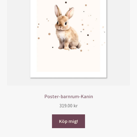
Poster-barnrum-Kanin
319.00
kr
Köp mig!