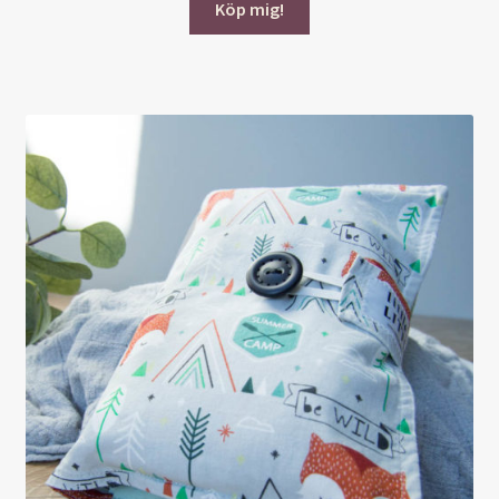
Köp mig!