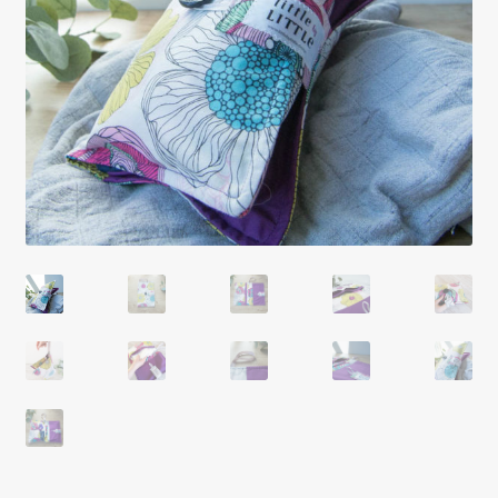
Blogg
Varukorg