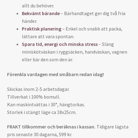
allt du behöver.
Bekvämt bärande
– Bärhandtaget ger dig två fria
händer.
Praktisk planering
– Enkel och snabb att packa,
lättare att vara spontan.
Spara tid, energi och minska stress
– Släng
miniskötväskan i ryggsäcken, handväskan, vagnen
eller bär den som den är.
Förenkla vardagen med småbarn redan idag!
Skickas inom 2-5 arbetsdagar.
Tillverkat i 100% bomull.
Kan maskintvättas i 30°, hängtorkas.
Storlek i stängt läge ca 18x25cm.
FRAKT tillkommer och beräknas i kassan.
Tidigare lägsta
pris senaste 30 dagarna, 599 kr.