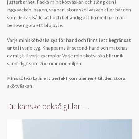
justerbarhet
. Packa miniskötväskan och släng den i
ryggsäcken, bagen, vagnen, stora skötväskan eller bär den
som den är. Både
lätt och behändig
att ha med när man
behöver göra ett blöjbyte.
Varje miniskötväska
sys för hand
och finns i ett
begränsat
antal
i varje tyg. Knapparna är second-hand och matchas
av mig till varje exemplar. Varje miniskötväska blir
unik
samtidigt som vi
värnar om miljön
.
Miniskötväska är ett
perfekt komplement till den stora
skötväskan!
Du kanske också gillar …