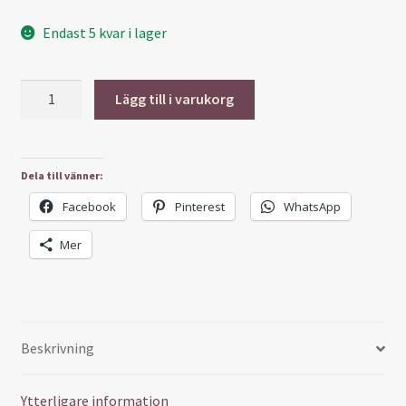
Endast 5 kvar i lager
Miniskötväska
Lägg till i varukorg
-
Blommor
mängd
Dela till vänner:
Facebook
Pinterest
WhatsApp
Mer
Beskrivning
Ytterligare information