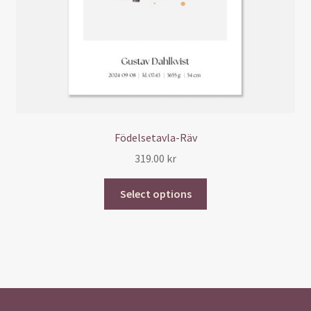
Födelsetavla-Räv
319.00
kr
Select options