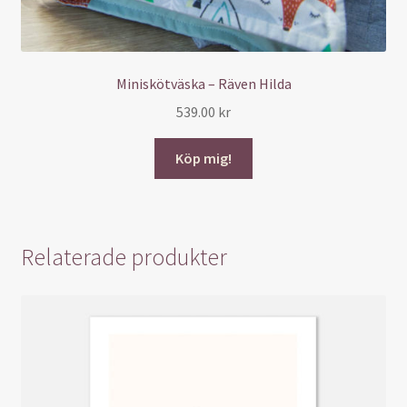
Miniskötväska – Räven Hilda
539.00
kr
Köp mig!
Relaterade produkter