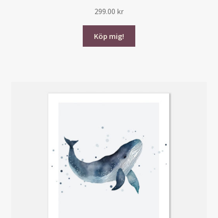
299.00
kr
Köp mig!