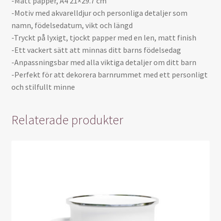
-Matt papper, A4 21×29.7 cm
-Motiv med akvarelldjur och personliga detaljer som
namn, födelsedatum, vikt och längd
-Tryckt på lyxigt, tjockt papper med en len, matt finish
-Ett vackert sätt att minnas ditt barns födelsedag
-Anpassningsbar med alla viktiga detaljer om ditt barn
-Perfekt för att dekorera barnrummet med ett personligt
och stilfullt minne
Relaterade produkter