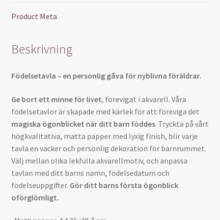
Product Meta
Beskrivning
Födelsetavla – en personlig gåva för nyblivna föräldrar.
Ge bort ett minne för livet
, förevigat i akvarell. Våra
födelsetavlor är skapade med kärlek för att föreviga det
magiska ögonblicket när ditt barn föddes
. Tryckta på vårt
högkvalitativa, matta papper med lyxig finish, blir varje
tavla en vacker och personlig dekoration för barnrummet.
Välj mellan olika lekfulla akvarellmotiv, och anpassa
tavlan med ditt barns namn, födelsedatum och
födelseuppgifter.
Gör ditt barns första ögonblick
oförglömligt.