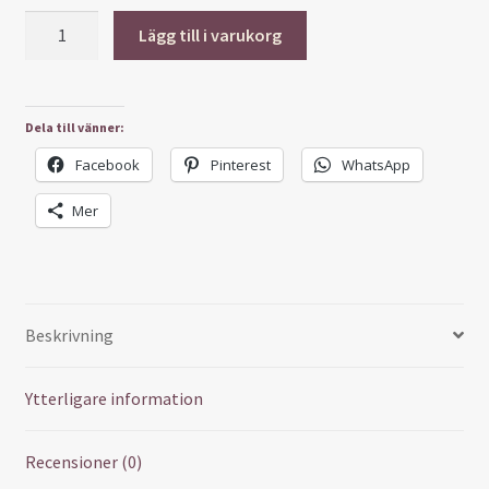
Födelsetavla-
Lägg till i varukorg
Elefant
mängd
Dela till vänner:
Facebook
Pinterest
WhatsApp
Mer
Beskrivning
Ytterligare information
Recensioner (0)