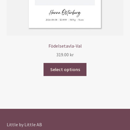
Födelsetavla-Val
319.00
kr
Select options
Little by Little AB