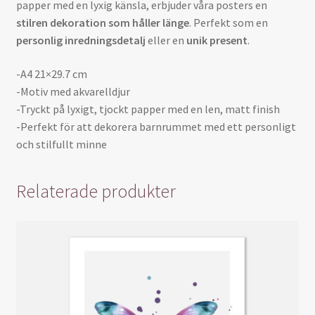
papper med en lyxig känsla, erbjuder våra posters en
stilren dekoration som håller länge
. Perfekt som en
personlig inredningsdetalj
eller en
unik present
.
-A4 21×29.7 cm
-Motiv med akvarelldjur
-Tryckt på lyxigt, tjockt papper med en len, matt finish
-Perfekt för att dekorera barnrummet med ett personligt
och stilfullt minne
Relaterade produkter