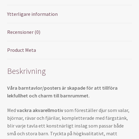
Ytterligare information
Recensioner (0)
Product Meta
Beskrivning
Våra barntavlor/posters är skapade för att tillföra
lekfullhet och charm till barnrummet.
Med
vackra akvarellmotiv
som föreställer djur som valar,
björnar, rävar och fjärilar, kompletterade med färgstänk,
blir varje tavla ett konstnärligt inslag som passar både
små och stora barn. Tryckta på högkvalitativt, matt