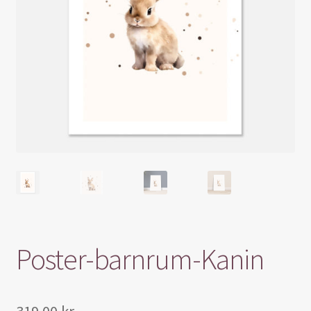
Blogg
Varukorg
Poster-barnrum-Kanin