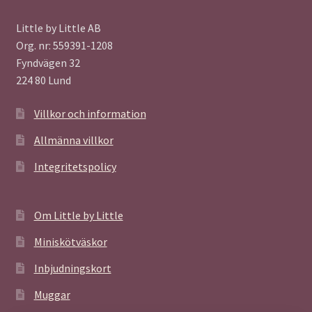
Little by Little AB
Org. nr: 559391-1208
Fyndvägen 32
224 80 Lund
Villkor och information
Allmänna villkor
Integritetspolicy
Om Little by Little
Miniskötväskor
Inbjudningskort
Muggar